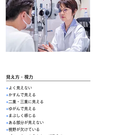
ご相談の多い症状・お悩み
見え方・視力
●
よく見えない
●
かすんで見える
●
二重・三重に見える
●
ゆがんで見える
●
まぶしく感じる
●
ある部分が見えない
●
視野が欠けている