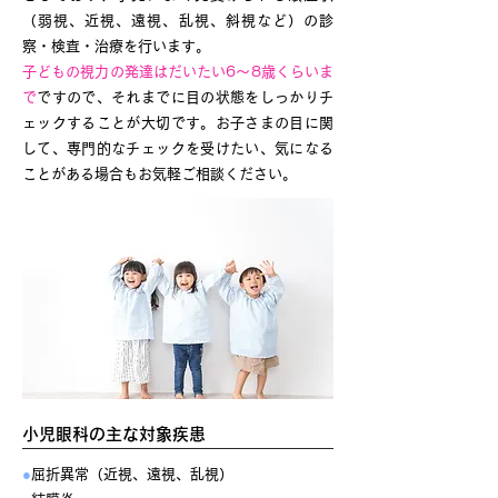
（弱視、近視、遠視、乱視、斜視など）の診
察・検査・治療を行います。
子どもの視力の発達はだいたい6～8歳くらいま
で
ですので、それまでに目の状態をしっかりチ
ェックすることが大切です。お子さまの目に関
して、専門的なチェックを受けたい、気になる
ことがある場合もお気軽ご相談ください。
小児眼科の主な対象疾患
●
屈折異常（近視、遠視、乱視）