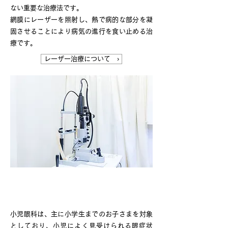
ない重要な治療法です。
網膜にレーザーを照射し、熱で病的な部分を凝
固させることにより病気の進行を食い止める治
療です。
レーザー治療について ›
小児眼科
小児眼科は、主に小学生までのお子さまを対象
としており、小児によく見受けられる眼症状