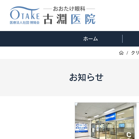
ホーム
/
ク
お知らせ