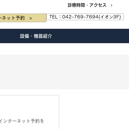
診療時間・アクセス ›
TEL：042-769-7694(イオン3F)
ーネット予約 >
設備・機器紹介
インターネット予約を