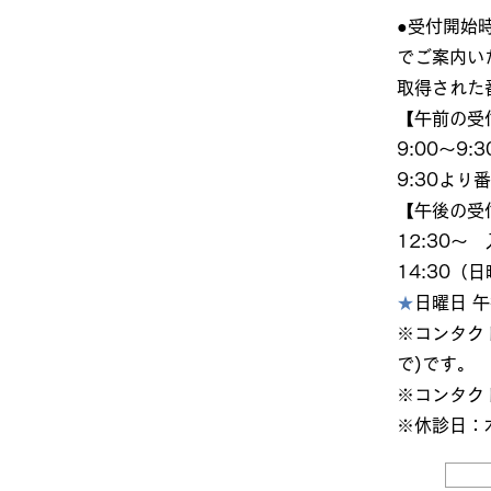
●受付開始
でご案内い
取得された
【午前の受
9:00〜9
9:30よ
【午後の受
12:30
14:30（
★
日曜日 午
※コンタクト
で)です。
※コンタク
※休診日：