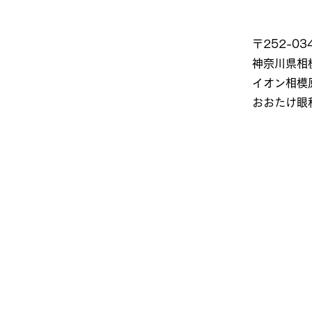
〒252-03
神奈川県相模
イオン相模
​おおたけ眼