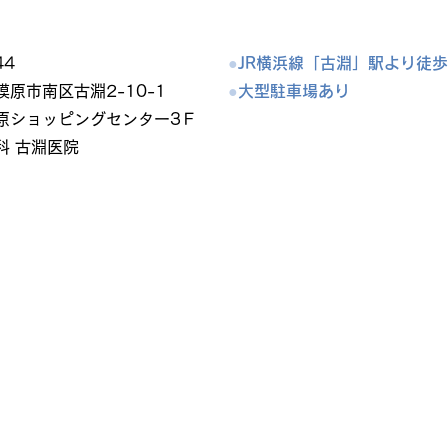
44
●
JR横浜線「古淵」駅より徒歩
原市南区古淵2-10-1
●
大型駐車場あり
原ショッピングセンター3Ｆ
科 古淵医院