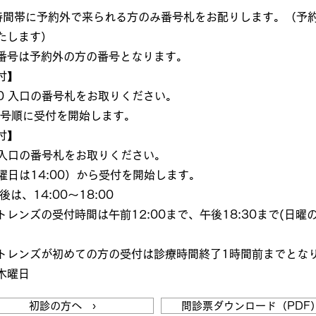
時間帯に予約外で来られる方のみ番号札をお配りします。（予
たします）
番号は予約外の方の番号となります。
付】
:30 入口の番号札をお取りください。
り番号順に受付を開始します。
付】
〜 入口の番号札をお取りください。
日曜日は14:00）から受付を開始します。
後は、14:00～18:00
レンズの受付時間は午前12:00まで、午後18:30まで(日曜の
トレンズが初めての方の受付は診療時間終了1時間前までとな
木曜日
初診の方へ ›
問診票ダウンロード（PDF）