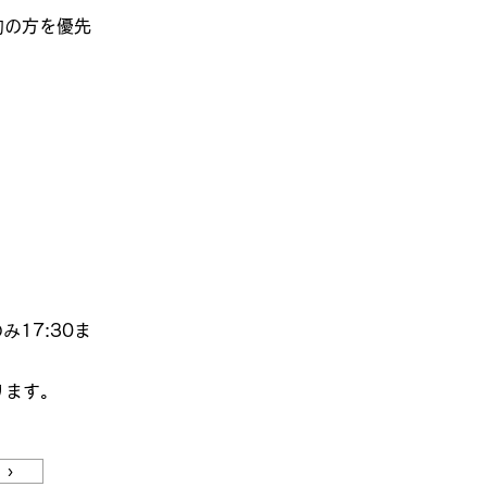
約の方を優先
み17:30ま
ります。
›