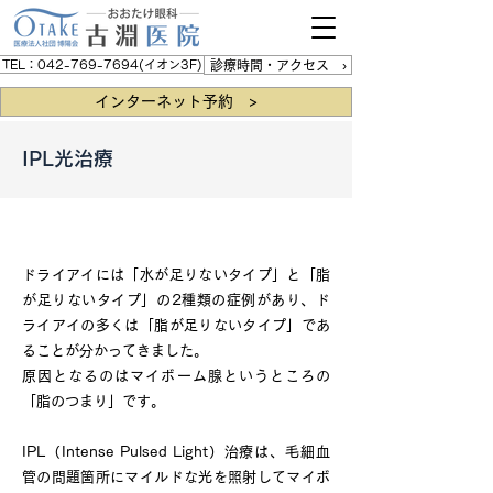
TEL：042-769-7694(イオン3F)
診療時間・アクセス ›
インターネット予約 >
IPL光治療
新しいドライアイ治療
ドライアイには「水が足りないタイプ」と「脂
が足りないタイプ」の2種類の症例があり、ド
ライアイの多くは「脂が足りないタイプ」であ
ることが分かってきました。
原因となるのはマイボーム腺というところの
「脂のつまり」です。
IPL（Intense Pulsed Light）治療は、毛細血
管の問題箇所にマイルドな光を照射してマイボ