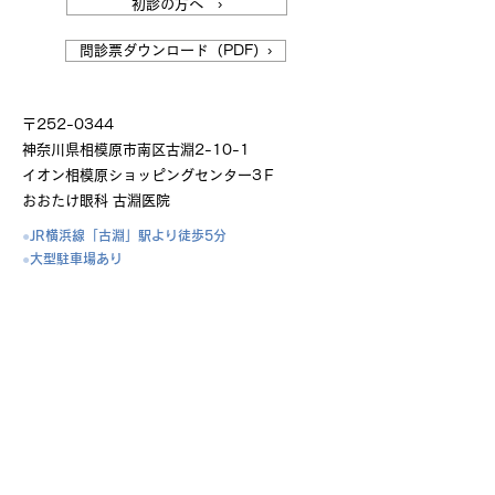
初診の方へ ›
問診票ダウンロード（PDF）›
〒252-0344
神奈川県相模原市南区古淵2-10-1
イオン相模原ショッピングセンター3Ｆ
​おおたけ眼科 古淵医院
●
JR横浜線「古淵」駅より徒歩5分
●
大型駐車場あり